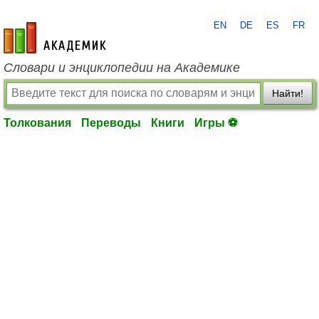
EN
DE
ES
FR
academic.ru
Словари и энциклопедии на Академике
Найти!
Толкования
Переводы
Книги
Игры ⚽