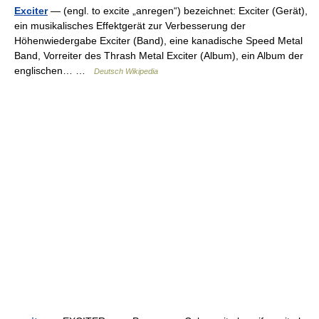
Exciter
— (engl. to excite „anregen“) bezeichnet: Exciter (Gerät),
ein musikalisches Effektgerät zur Verbesserung der
Höhenwiedergabe Exciter (Band), eine kanadische Speed Metal
Band, Vorreiter des Thrash Metal Exciter (Album), ein Album der
englischen… …
Deutsch Wikipedia